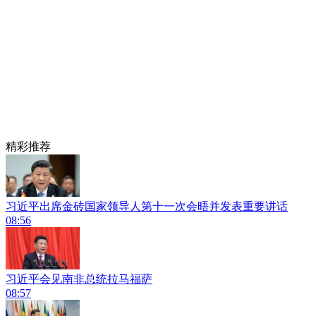
精彩推荐
习近平出席金砖国家领导人第十一次会晤并发表重要讲话
08:56
习近平会见南非总统拉马福萨
08:57