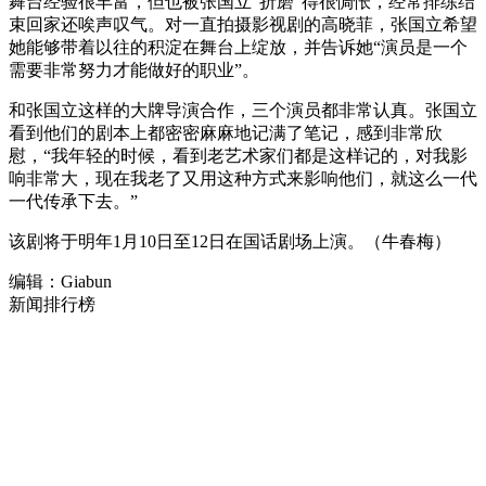
舞台经验很丰富，但也被张国立“折磨”得很惆怅，经常排练结
束回家还唉声叹气。对一直拍摄影视剧的高晓菲，张国立希望
她能够带着以往的积淀在舞台上绽放，并告诉她“演员是一个
需要非常努力才能做好的职业”。
和张国立这样的大牌导演合作，三个演员都非常认真。张国立
看到他们的剧本上都密密麻麻地记满了笔记，感到非常欣
慰，“我年轻的时候，看到老艺术家们都是这样记的，对我影
响非常大，现在我老了又用这种方式来影响他们，就这么一代
一代传承下去。”
该剧将于明年1月10日至12日在国话剧场上演。（牛春梅）
编辑：Giabun
新闻排行榜