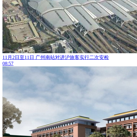
11月2日至11日 广州南站对进沪旅客实行二次安检
08:57