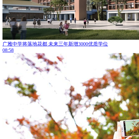
广雅中学将落地花都 未来三年新增3000优质学位
08:58