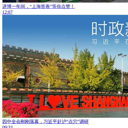
进博一年间，“上海答卷”等你点赞！
12:07
四中全会刚刚落幕，习近平赴沪“点穴”调研
09:33