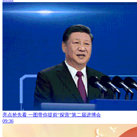
亮点抢先看 一图带你提前“探营”第二届进博会
09:36