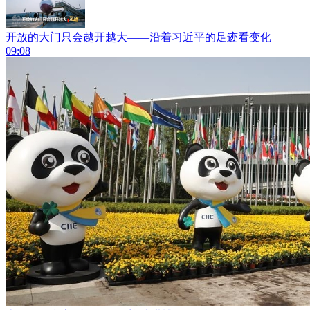
开放的大门只会越开越大——沿着习近平的足迹看变化
09:08