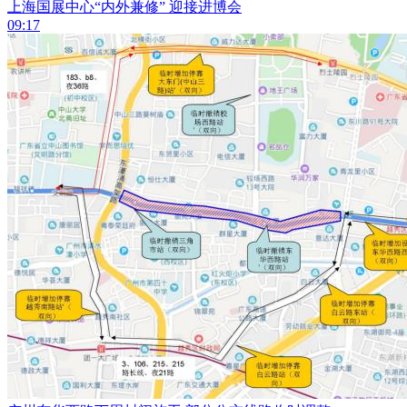
上海国展中心“内外兼修” 迎接进博会
09:17