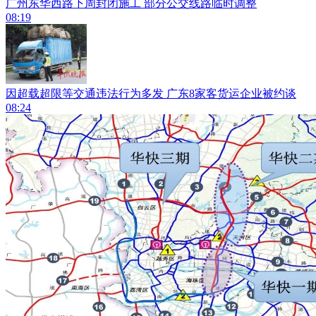
广州东华西路下周封闭施工 部分公交线路临时调整
08:19
因超载超限等交通违法行为多发 广东8家客货运企业被约谈
08:24