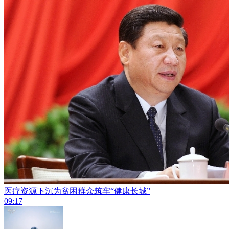
医疗资源下沉为贫困群众筑牢“健康长城”
09:17