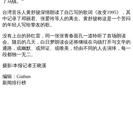
了乌镇。”
台湾音乐人黄舒骏深情朗读了自己写的歌词《改变1995》，其
中记录了邓丽君、张爱玲等人的离去。黄舒骏称这是一个苦闷
的年轻人写给挚友的歌。
没有上台的孙红雷，同一张张青春面孔一道聆听了首场朗读
会。随后的几天，白日梦朗读会还将继续在乌镇打开与文学的
通路，或幽默、或辩证、或唯美，经由不同的人去演绎，每一
段都独一无二。
摄影/本报记者王晓溪
编辑：Giabun
新闻排行榜