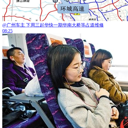
@广州车主 下周三起华快一期华南大桥等占道维修
08:25