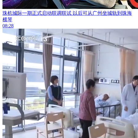
珠机城际一期正式启动联调联试 以后可从广州坐城轨到珠海
横琴
08:28