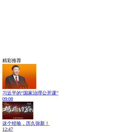
精彩推荐
习近平的“国家治理公开课”
09:08
这个经验，历久弥新！
12:47