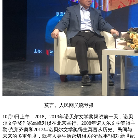
莫言。人民网吴晓琴摄
10月9日上午，2018、2019年诺贝尔文学奖揭晓前一天，诺贝
尔文学奖作家高峰对谈在北京举行。2008年诺贝尔文学奖得主
勒·克莱齐奥和2012年诺贝尔文学奖得主莫言从历史、民间与
未来的多重角度，就与人类生活密切相关的“故事”和对新世纪