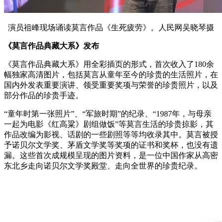
演员祖峰现场诵读莫言作品《生死疲劳》。人民网吴晓琴摄
《莫言作品典藏大系》发布
《莫言作品典藏大系》用全彩插页的形式，首次收入了180余
幅独家高清图片，包括莫言从童年至今的珍贵的生活照片，在
国内外发表重要演讲、领受重要奖项与荣誉的珍贵照片，以及
部分作品的珍贵手迹。
“童年时第一张照片”、“军旅时期”的纪录、“1987年，与母亲
一起为电影《红高粱》剧组做饭”等莫言生活的珍贵掠影，其
作品改编为影视、话剧的一些剧照等等均收录其中。莫言被授
予诺贝尔文学奖、茅盾文学奖等奖项的证书和奖杯，也没有遗
漏。这些首次成规模呈现的图片资料，是一位中国作家从高密
东北乡走向诺贝尔文学奖殿堂、走向全世界的珍贵纪录。