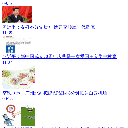
09:12
习近平：友好不分先后 中所建交顺应时代潮流
11:39
习近平：新中国成立70周年庆典是一次爱国主义集中教育
11:37
空铁联运！广州北站拟建APM线 8分钟抵达白云机场
09:18