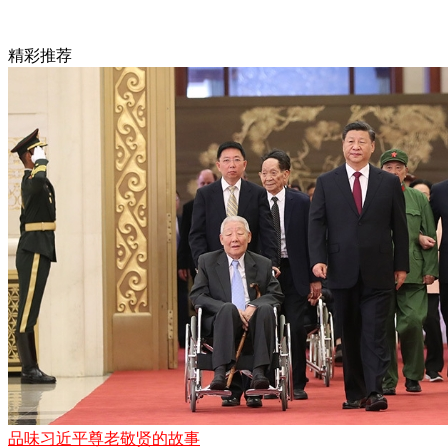
精彩推荐
品味习近平尊老敬贤的故事