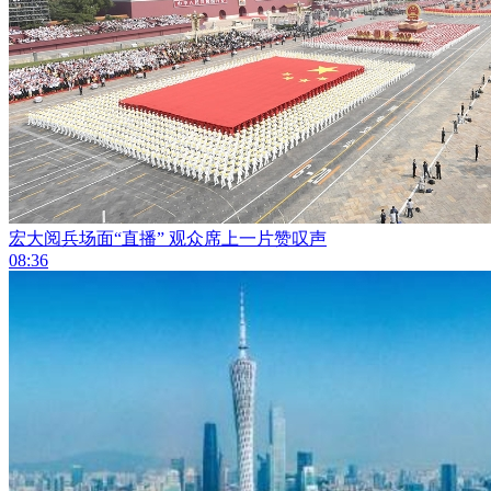
宏大阅兵场面“直播” 观众席上一片赞叹声
08:36