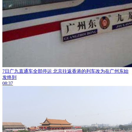
7日广九直通车全部停运 北京往返香港的列车改为在广州东始
发终到
08:37