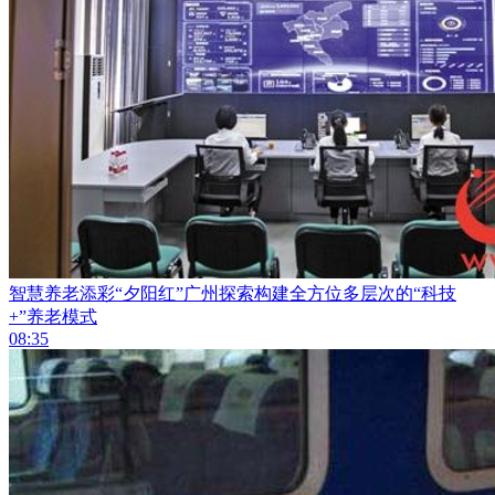
智慧养老添彩“夕阳红”广州探索构建全方位多层次的“科技
+”养老模式
08:35