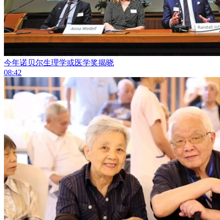
今年诺贝尔生理学或医学奖揭晓
08:42