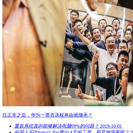
任正非之后，华为一票否决权将由谁继承？
重装系统真的能够解决电脑99%的问题？
2019-10-01
中国人买iPhone11 Pro要30.4天的工资，那其他国家呢？
2