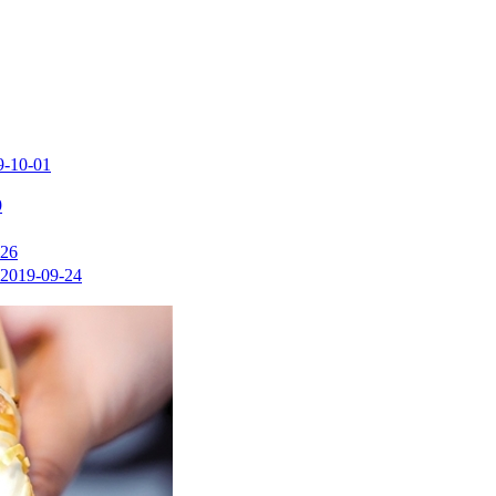
9-10-01
9
-26
2019-09-24