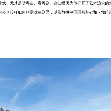
看戏，尤其是听粤曲、看粤剧。这些经历为他打开了艺术追求的
，向公众传授如何欣赏戏曲剧照，以及教授中国国画基础和人物绘