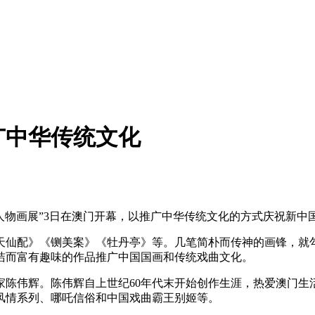
广中华传统文化
人物画展”3日在澳门开幕，以推广中华传统文化的方式庆祝新中国
天仙配》《铡美案》《牡丹亭》等。几笔简朴而传神的画锋，就
洁而富有趣味的作品推广中国国画和传统戏曲文化。
家陈伟辉。陈伟辉自上世纪60年代末开始创作生涯，热爱澳门
风情系列、哪吒信俗和中国戏曲霸王别姬等。