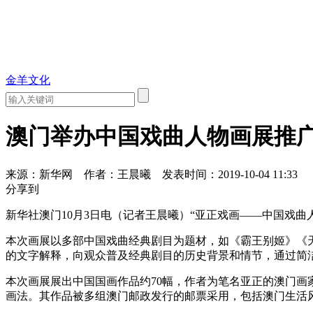
金羊文化
澳门举办中国戏曲人物画展推
来源：新华网
作者：王晨曦
发表时间：2019-10-04 11:33
分享到
新华社澳门10月3日电（记者王晨曦）“亚正戏画——中国戏曲
本次画展以多部中国戏曲经典剧目为题材，如《霸王别姬》《
的文字解释，向观众普及经典剧目的历史背景和情节，通过简
本次画展展出中国国画作品约70幅，作者为笔名亚正的澳门画
画法。其作品被多组澳门邮政发行的邮票采用，包括澳门生活