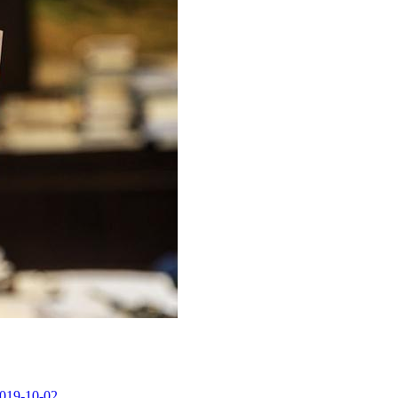
019-10-02