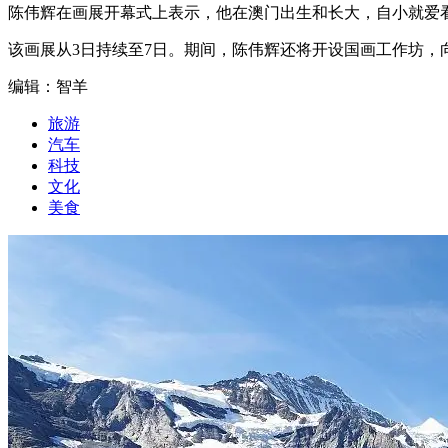
陈伟辉在画展开幕式上表示，他在澳门出生和长大，自小就爱
该画展从3日持续至7日。期间，陈伟辉还将开设国画工作坊
编辑：智羊
旅游
汽车
科技
文化
美食