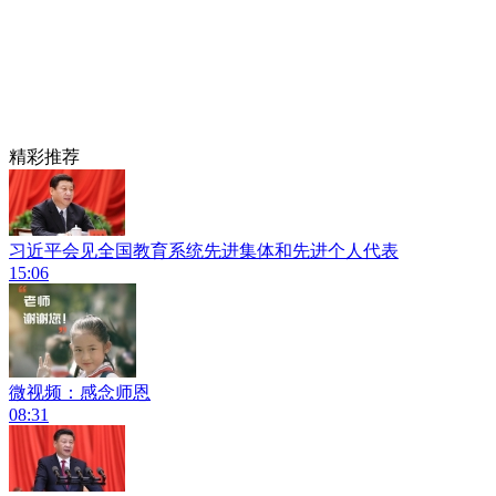
精彩推荐
习近平会见全国教育系统先进集体和先进个人代表
15:06
微视频：感念师恩
08:31