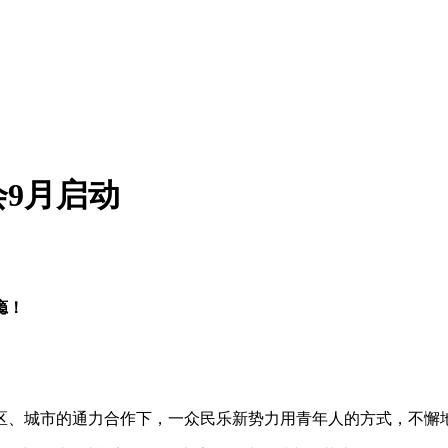
会9月启动
瘾！
区、城市的通力合作下，一众民乐新势力用青年人的方式，不懈