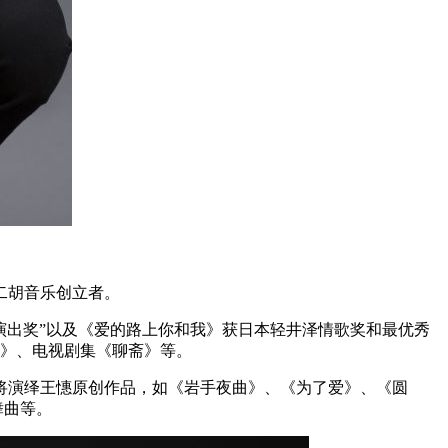
二胡音乐创立者。
泛演出奖”以及《爱的路上你和我》获日本轻井泽情歌奖和最优秀
香》、电视剧集《聊斋》等。
将演绎王憓原创作品，如《岩手夜曲》、《为了爱》、《圆
舞曲等。