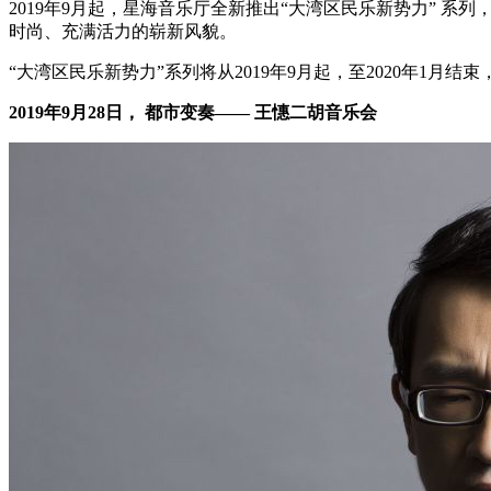
2019年9月起，星海音乐厅全新推出“大湾区民乐新势力”
时尚、充满活力的崭新风貌。
“大湾区民乐新势力”系列将从2019年9月起，至2020年1月
2019年9月28日， 都市变奏—— 王憓二胡音乐会