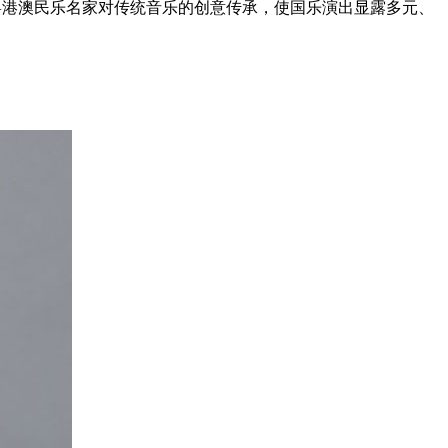
现粤港澳民乐名家对传统音乐的创意传承，使国乐演出显露多元、