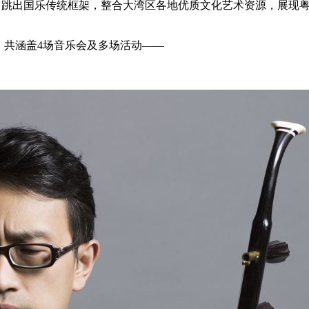
 系列，跳出国乐传统框架，整合大湾区各地优质文化艺术资源，展
结束，共涵盖4场音乐会及多场活动——