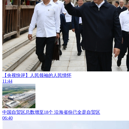
【央视快评】人民领袖的人民情怀
11:44
中国自贸区总数增至18个 沿海省份已全是自贸区
06:40