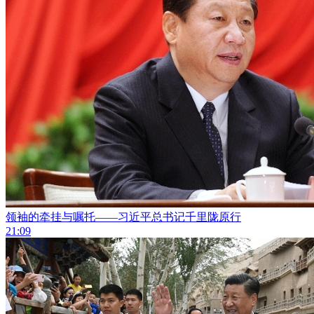
领袖的牵挂与嘱托——习近平总书记千里陇原行
21:09