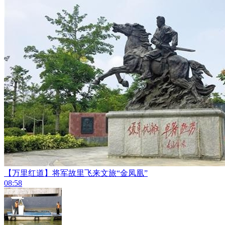
【万里红道】将军故里飞来文旅“金凤凰”
08:58