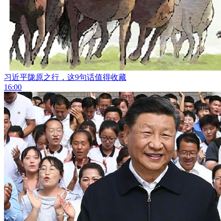
习近平陇原之行，这9句话值得收藏
16:00