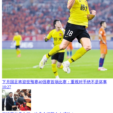
下月国足将迎世预赛40强赛首场比赛：重视对手绝不是坏事
10:27