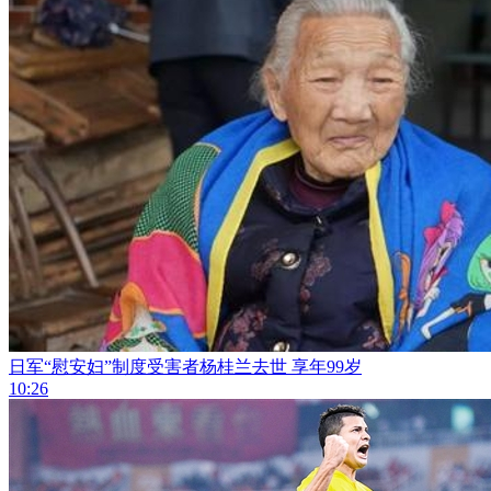
日军“慰安妇”制度受害者杨桂兰去世 享年99岁
10:26