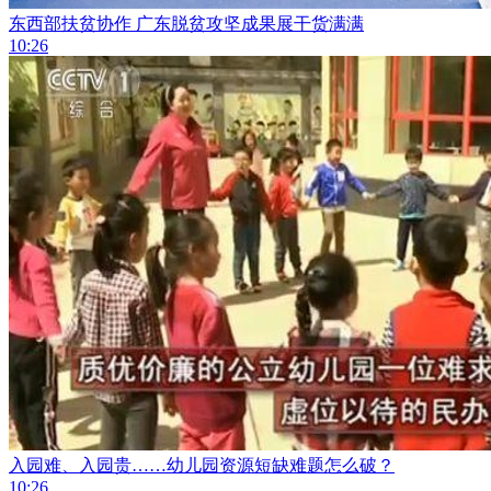
东西部扶贫协作 广东脱贫攻坚成果展干货满满
10:26
入园难、入园贵……幼儿园资源短缺难题怎么破？
10:26