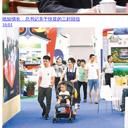
纸短情长，总书记关于扶贫的三封回信
16:01