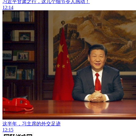
习近平甘肃之行，这几个细节令人感动！
12:14
这半年，习主席的外交足迹
12:15