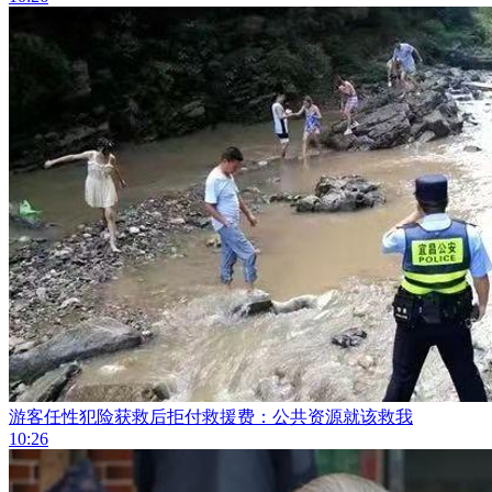
游客任性犯险获救后拒付救援费：公共资源就该救我
10:26