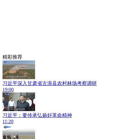
精彩推荐
习近平深入甘肃省古浪县农村林场考察调研
19:00
习近平：要传承弘扬好革命精神
11:20