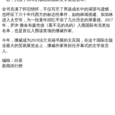
全书充满了怀旧情怀，不仅写尽了男孩成长中的渴望与遗憾，
也呼应了六十年代西方的标志性事件，如柏林墙搭建、加加林
进入太空等，为一段童年回忆平添了几分历史的厚重感。2017
年，罗伊·雅各布森凭借《看不见的岛屿》入围国际布克奖短
名单，也是首位入围该奖项的挪威作家。
今年，挪威成为2019法兰克福书展的主宾国，在这个国际出版
业最大的贸易展览会上，挪威作家将担任开幕式的文学发言
人。
编辑：白茶
新闻排行榜