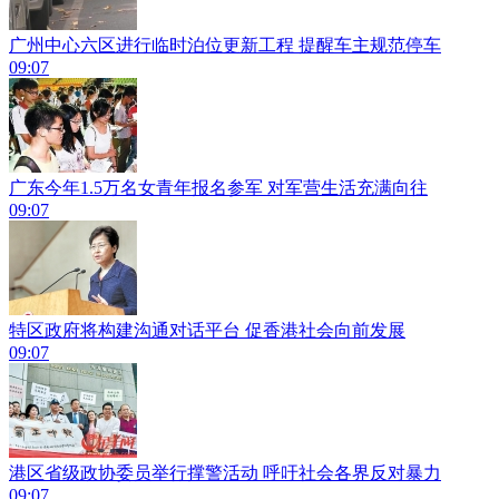
广州中心六区进行临时泊位更新工程 提醒车主规范停车
09:07
广东今年1.5万名女青年报名参军 对军营生活充满向往
09:07
特区政府将构建沟通对话平台 促香港社会向前发展
09:07
港区省级政协委员举行撑警活动 呼吁社会各界反对暴力
09:07