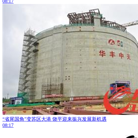
08:17
“省尾国角”变苏区大港 饶平迎来振兴发展新机遇
08:17