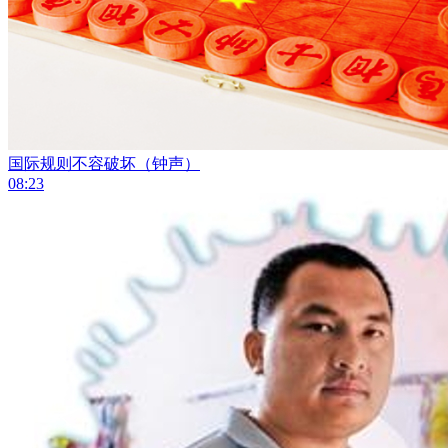
国际规则不容破坏（钟声）
08:23