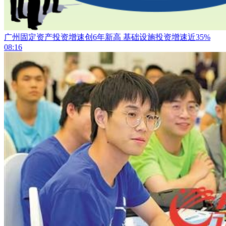
广州固定资产投资增速创6年新高 基础设施投资增速近35%
08:16