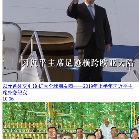
以元首外交引领 扩大全球朋友圈——2019年上半年习近平主
席外交纪实
10:06