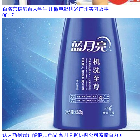
百名京穗港台大学生 用微电影讲述广州实习故事
08:17
认为瓶身设计酷似其产品 蓝月亮起诉两公司索赔百万元