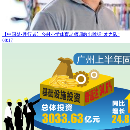
【中国梦•践行者】乡村小学体育老师调教出跳绳“梦之队”
08:17