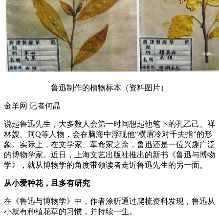
鲁迅制作的植物标本（资料图片）
金羊网 记者何晶
说起鲁迅先生，大多数人会第一时间想起他笔下的孔乙己、祥
林嫂、阿Q等人物，会在脑海中浮现他“横眉冷对千夫指”的形
象。实际上，在文学家、革命家之余，鲁迅还是一位兴趣广泛
的博物学家。近日，上海文艺出版社推出的新书《鲁迅与博物
学》，就从博物学的角度带领读者走近鲁迅先生的另一面。
从小爱种花，且多有研究
在《鲁迅与博物学》中，作者涂昕通过爬梳资料发现，鲁迅从
小就有种植花草的习惯，并持续一生。