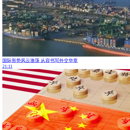
国际形势风云激荡 从容书写外交华章
21:11