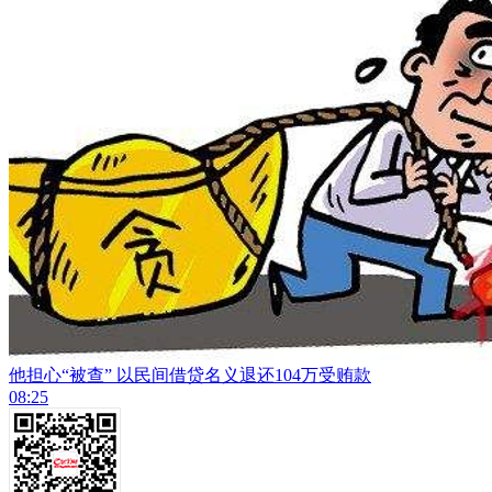
他担心“被查” 以民间借贷名义退还104万受贿款
08:25