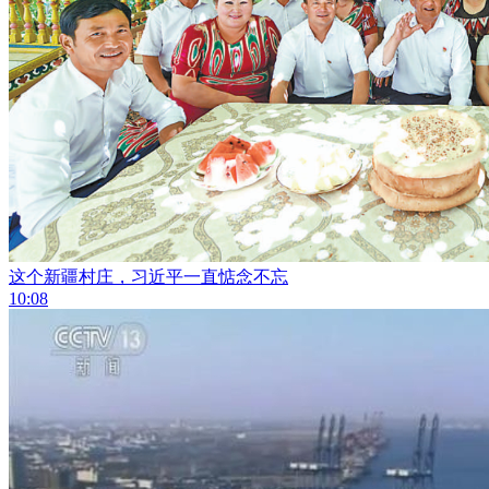
这个新疆村庄，习近平一直惦念不忘
10:08