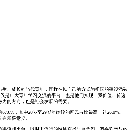
网出生、成长的当代青年，同样在以自己的方式为祖国的建设添砖
络不仅是广大青年学习交流的平台，也是他们实现自我价值、传递
努力的方向，也是社会发展的需要。
.8%，其中20岁至29岁年龄段的网民占比最高，达26.8%。
具有积极意义。
的渠道和平台。以时下流行的网络直播平台为例，有喜欢音乐的