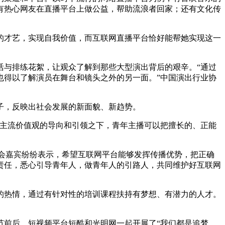
有热心网友在直播平台上做公益，帮助流浪者回家；还有文化传
的才艺，实现自我价值，而互联网直播平台恰好能帮她实现这一
活与排练花絮，让观众了解到那些大型演出背后的艰辛。“通过
也得以了解演员在舞台和镜头之外的另一面。”中国演出行业协
子，反映出社会发展的新面貌、新趋势。
在主流价值观的导向和引领之下，青年主播可以把擅长的、正能
与会嘉宾纷纷表示，希望互联网平台能够发挥传播优势，把正确
责任，悉心引导青年人，做青年人的引路人，共同维护好互联网
的热情，通过有针对性的培训课程扶持有梦想、有潜力的人才。
节前后，短视频平台短酷和光明网一起开展了“我们都是追梦