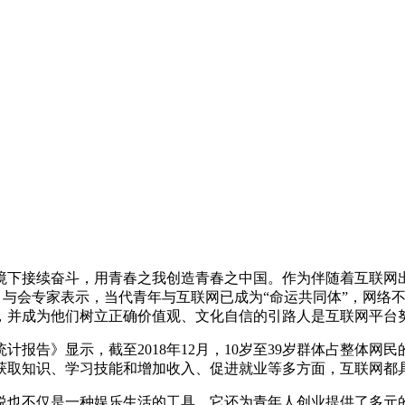
代环境下接续奋斗，用青春之我创造青春之中国。作为伴随着互联
会上，与会专家表示，当代青年与互联网已成为“命运共同体”，网
，并成为他们树立正确价值观、文化自信的引路人是互联网平台
告》显示，截至2018年12月，10岁至39岁群体占整体网民的67
获取知识、学习技能和增加收入、促进就业等多方面，互联网都
说也不仅是一种娱乐生活的工具，它还为青年人创业提供了多元