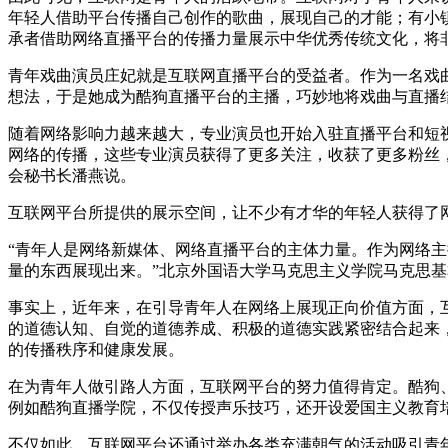
年轻人借助平台传播自己创作的歌曲，展现自己的才能；有小
承者借助网络直播平台的传播力量展示中华优秀传统文化，将
青年戏曲演员庄妃就是互联网直播平台的受益者。作为一名戏
想法，于是她成为酷狗直播平台的主播，巧妙地将戏曲与直播
随着网络影响力越来越大，专业演员也开始入驻直播平台和短
网络的传播，这些专业演员获得了更多关注，收获了更多粉丝
会秘书长潘燕说。
互联网平台所提供的展示空间，让不少有才华的年轻人获得了
“青年人是网络新媒体、网络直播平台的主体力量。作为网络
量的东西展现出来。”北京外国语大学马克思主义学院马克思
事实上，近年来，在引导青年人在网络上展现正向价值方面，互
的道德认知、自觉的道德养成、积极的道德实践紧密结合起来
的传播秩序和健康发展。
在为青年人做引路人方面，互联网平台的努力值得肯定。酷狗
例如酷狗直播学院，不仅传授声乐技巧，还开设爱国主义教育
不仅如此，互联网平台还通过举办各类充满朝气的活动吸引青