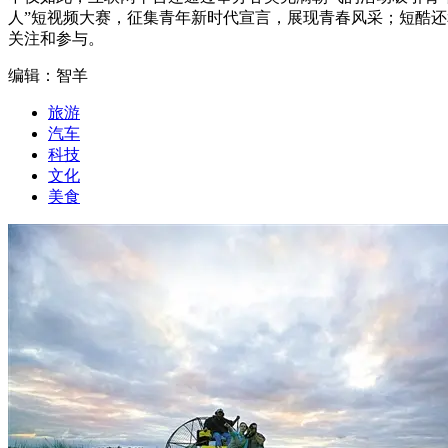
人”短视频大赛，征集青年新时代宣言，展现青春风采；短酷还
关注和参与。
编辑：智羊
旅游
汽车
科技
文化
美食