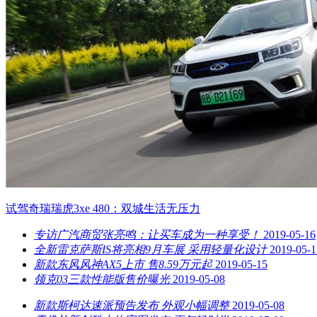
试驾奇瑞瑞虎3xe 480：双城生活无压力
专访广汽商贸张亮鸣：让买车成为一种享受！
2019-05-16
全新雷克萨斯IS将亮相9月车展 采用轻量化设计
2019-05-1
新款东风风神AX5上市 售8.59万元起
2019-05-15
领克03三款性能版售价曝光
2019-05-08
新款斯柯达速派预告发布 外观小幅调整
2019-05-08