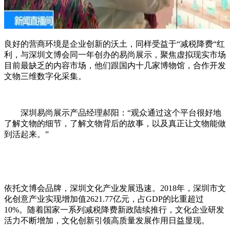
良好的营商环境是企业创新的沃土，同样受益于“减税降费“红
利，与深圳文博会同一年创办的易尚展示，聚焦虚拟现实市场
目前最缺乏的内容市场，他们跟国内十几家博物馆，合作开发
文物三维数字化采集。
深圳易尚展示产品经理郝阳：“观众通过这个平台很好地
了解文物的细节，了解文物背后的故事，以及真正让文物能做
到活起来。”
依托文博会品牌，深圳文化产业发展迅速。2018年，深圳市文
化创意产业实现增加值2621.77亿元，占GDP的比重超过
10%。随着国家一系列减税降费新政陆续推行，文化企业研发
活力不断增加，文化创新引领高质量发展作用日益显现。