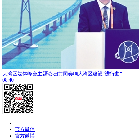
大湾区媒体峰会主题论坛|共同奏响大湾区建设“进行曲”
08:40
官方微信
官方微博