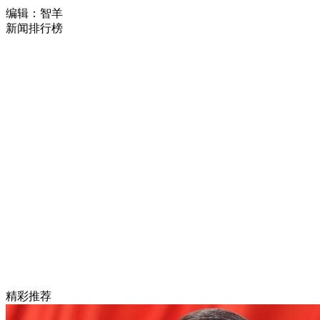
编辑：智羊
新闻排行榜
精彩推荐