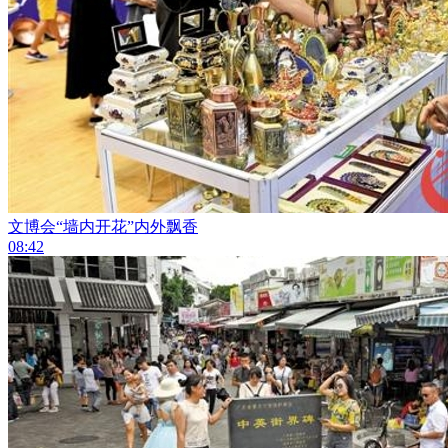
文博会“墙内开花”内外飘香
08:42