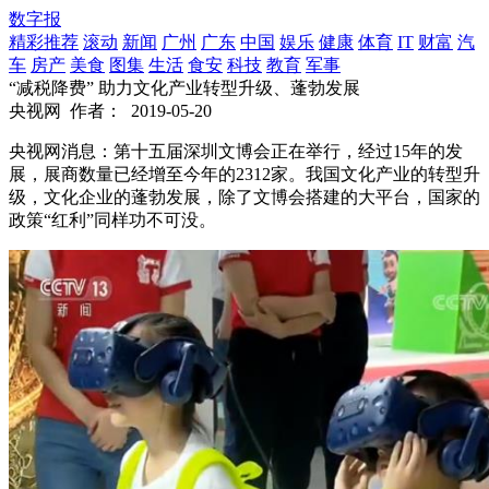
数字报
精彩推荐
滚动
新闻
广州
广东
中国
娱乐
健康
体育
IT
财富
汽
车
房产
美食
图集
生活
食安
科技
教育
军事
“减税降费” 助力文化产业转型升级、蓬勃发展
央视网
作者：
2019-05-20
央视网消息：第十五届深圳文博会正在举行，经过15年的发
展，展商数量已经增至今年的2312家。我国文化产业的转型升
级，文化企业的蓬勃发展，除了文博会搭建的大平台，国家的
政策“红利”同样功不可没。