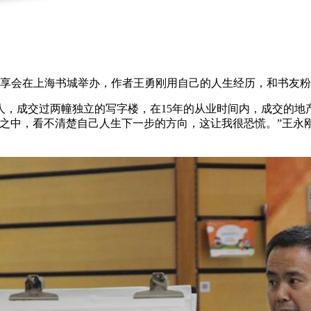
分享会在上海书城举办，作者王勇刚用自己的人生经历，和书友
，成交过两幢独立的写字楼，在15年的从业时间内，成交的地
雾之中，看不清楚自己人生下一步的方向，这让我很恐慌。”王永