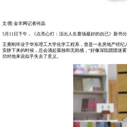
文/图 金羊网记者何晶
5月11日下午，《点亮心灯：活出人生赛场最好的自已》新书
王勇刚毕业于华东理工大学化学工程系，曾是一名房地产经纪人
安静下来的时候，总会涌起孤独和无助感，“好像深陷团团迷
功对他来说似乎失去了意义。