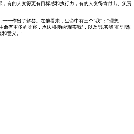
强，有的人变得更有目标感和执行力，有的人变得肯付出、负责
一一作出了解答。在他看来，生命中有三个“我”：“理想
生命有更多的觉察，承认和接纳‘现实我’，以及‘现实我’和‘理想
值和意义。”