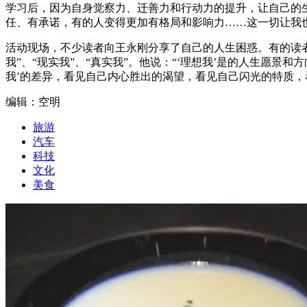
学习后，因为自身觉察力、迁善力和行动力的提升，让自己的
任、有承诺，有的人变得更加有格局和影响力……这一切让我
活动现场，不少读者向王永刚分享了自己的人生困惑。有的读者
我”、“现实我”、“真实我”。他说：“‘理想我’是的人生愿景
我’的差异，看见自己内心胜出的渴望，看见自己闪光的特质，
编辑：空明
旅游
汽车
科技
文化
美食