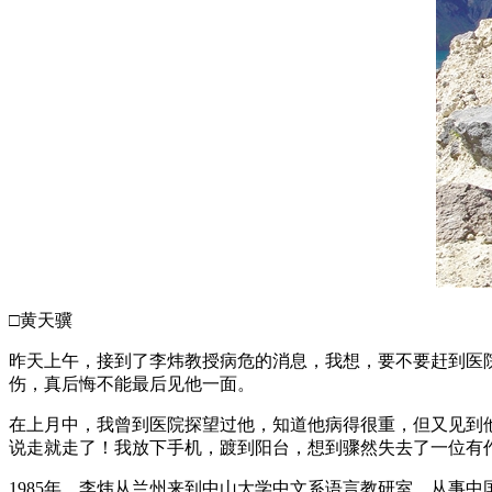
□黄天骥
昨天上午，接到了李炜教授病危的消息，我想，要不要赶到医
伤，真后悔不能最后见他一面。
在上月中，我曾到医院探望过他，知道他病得很重，但又见到
说走就走了！我放下手机，踱到阳台，想到骤然失去了一位有
1985年，李炜从兰州来到中山大学中文系语言教研室，从事