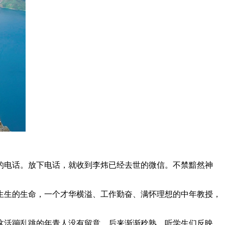
的电话。放下电话，就收到李炜已经去世的微信。不禁黯然神
生生的生命，一个才华横溢、工作勤奋、满怀理想的中年教授，
对这活蹦乱跳的年青人没有留意。后来渐渐稔熟，听学生们反映，