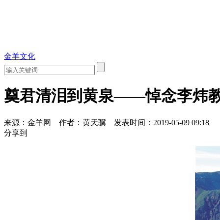
金羊文化
奠君清泪到黄泉——悼念李炜
来源：金羊网
作者：黄天骥
发表时间：2019-05-09 09:18
分享到