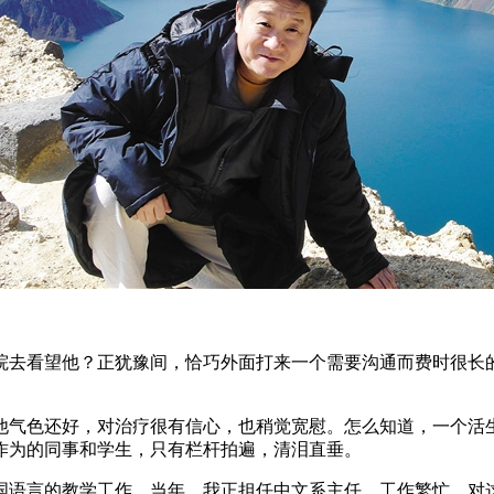
院去看望他？正犹豫间，恰巧外面打来一个需要沟通而费时很长
他气色还好，对治疗很有信心，也稍觉宽慰。怎么知道，一个活
作为的同事和学生，只有栏杆拍遍，清泪直垂。
中国语言的教学工作。当年，我正担任中文系主任，工作繁忙，