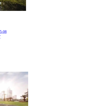
5-08
7