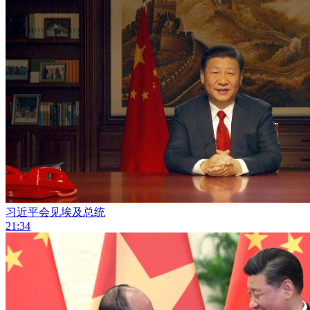
习近平会见埃及总统
21:34