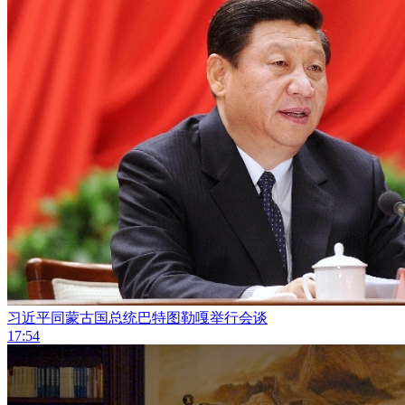
习近平同蒙古国总统巴特图勒嘎举行会谈
17:54