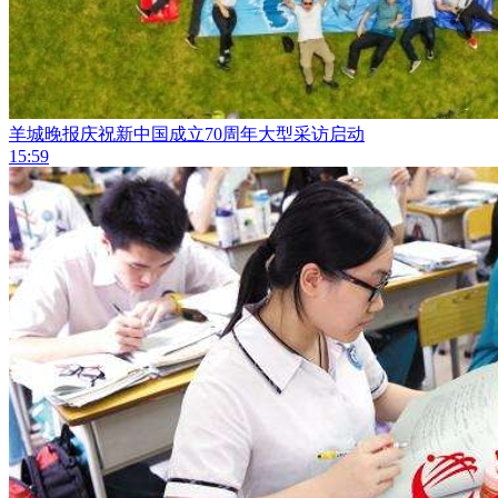
羊城晚报庆祝新中国成立70周年大型采访启动
15:59