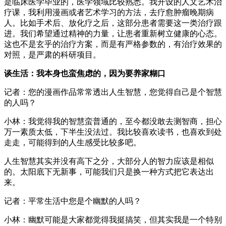
是临床医学毕业的，医学领域比较熟悉。我开设的人文艺术治
疗课，我利用漫画或者艺术学习的方法，去疗愈肿瘤晚期病
人。比如手术后、放化疗之后，这部分患者需要这一类治疗跟
进。我们希望通过精神的力量，让患者重新树立健康的心态。
这也不是玄乎的治疗方案，而是有严格参数的，有治疗效果的
对照，是严肃的科研项目。
谈生活：我本身也蛮焦虑的，因为要养家糊口
记者：您的漫画作品常常透出人生智慧，您觉得自己是个智慧
的人吗？
小林：我觉得我的智慧蛮普通的，至今都没敢去测智商，担心
万一素质太低，下半生没法过。我比较喜欢读书，也喜欢到处
走走，可能得到的人生感受比较多吧。
人生智慧其实并没有高下之分，大部分人的智力应该是相似
的。太阳底下无新事，可能我们只是换一种方式把它表达出
来。
记者：平常生活中您是个幽默的人吗？
小林：幽默可能是大家都觉得我挺搞笑，但其实我是一个特别