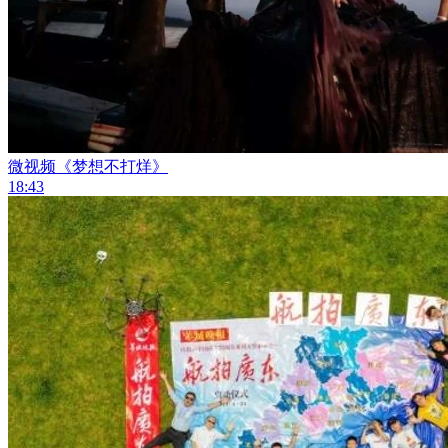
微视频《梦想不打烊》
18:43