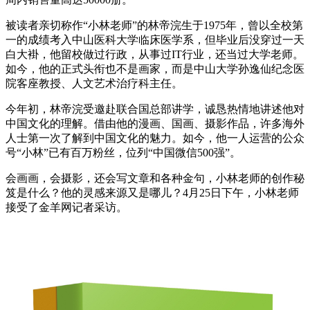
被读者亲切称作“小林老师”的林帝浣生于1975年，曾以全校第
一的成绩考入中山医科大学临床医学系，但毕业后没穿过一天
白大褂，他留校做过行政，从事过IT行业，还当过大学老师。
如今，他的正式头衔也不是画家，而是中山大学孙逸仙纪念医
院客座教授、人文艺术治疗科主任。
今年初，林帝浣受邀赴联合国总部讲学，诚恳热情地讲述他对
中国文化的理解。借由他的漫画、国画、摄影作品，许多海外
人士第一次了解到中国文化的魅力。如今，他一人运营的公众
号“小林”已有百万粉丝，位列“中国微信500强”。
会画画，会摄影，还会写文章和各种金句，小林老师的创作秘
笈是什么？他的灵感来源又是哪儿？4月25日下午，小林老师
接受了金羊网记者采访。