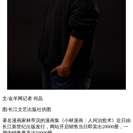
文/金羊网记者 何晶
图/长江文艺出版社供图
著名漫画家林帝浣的漫画集《小林漫画：人间治愈术》近日由
长江新世纪出版发行，网站开启销售当日即卖出20000册，一
周内销售量高达50000册。