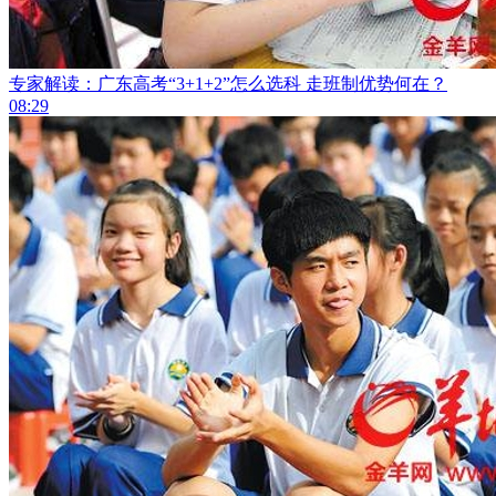
专家解读：广东高考“3+1+2”怎么选科 走班制优势何在？
08:29