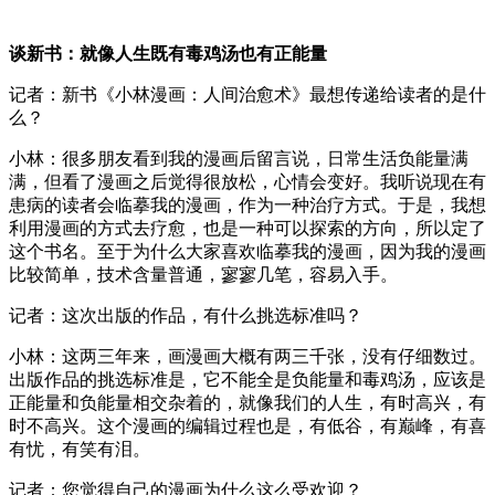
谈新书：就像人生既有毒鸡汤也有正能量
记者：新书《小林漫画：人间治愈术》最想传递给读者的是什
么？
小林：很多朋友看到我的漫画后留言说，日常生活负能量满
满，但看了漫画之后觉得很放松，心情会变好。我听说现在有
患病的读者会临摹我的漫画，作为一种治疗方式。于是，我想
利用漫画的方式去疗愈，也是一种可以探索的方向，所以定了
这个书名。至于为什么大家喜欢临摹我的漫画，因为我的漫画
比较简单，技术含量普通，寥寥几笔，容易入手。
记者：这次出版的作品，有什么挑选标准吗？
小林：这两三年来，画漫画大概有两三千张，没有仔细数过。
出版作品的挑选标准是，它不能全是负能量和毒鸡汤，应该是
正能量和负能量相交杂着的，就像我们的人生，有时高兴，有
时不高兴。这个漫画的编辑过程也是，有低谷，有巅峰，有喜
有忧，有笑有泪。
记者：您觉得自己的漫画为什么这么受欢迎？