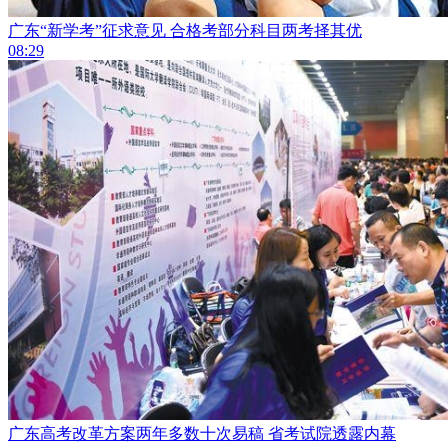
广东“新学考”征求意见 合格考部分科目两考择其优
08:29
广东高考改革方案两年多数十次易稿 省考试院透露内幕