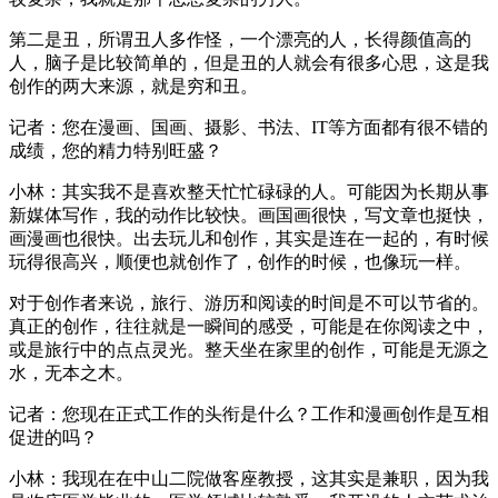
第二是丑，所谓丑人多作怪，一个漂亮的人，长得颜值高的
人，脑子是比较简单的，但是丑的人就会有很多心思，这是我
创作的两大来源，就是穷和丑。
记者：您在漫画、国画、摄影、书法、IT等方面都有很不错的
成绩，您的精力特别旺盛？
小林：其实我不是喜欢整天忙忙碌碌的人。可能因为长期从事
新媒体写作，我的动作比较快。画国画很快，写文章也挺快，
画漫画也很快。出去玩儿和创作，其实是连在一起的，有时候
玩得很高兴，顺便也就创作了，创作的时候，也像玩一样。
对于创作者来说，旅行、游历和阅读的时间是不可以节省的。
真正的创作，往往就是一瞬间的感受，可能是在你阅读之中，
或是旅行中的点点灵光。整天坐在家里的创作，可能是无源之
水，无本之木。
记者：您现在正式工作的头衔是什么？工作和漫画创作是互相
促进的吗？
小林：我现在在中山二院做客座教授，这其实是兼职，因为我