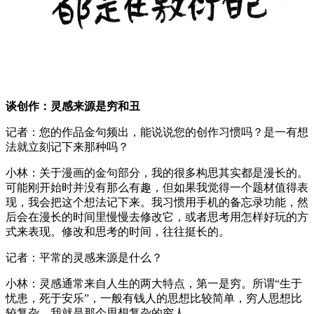
谈创作：灵感来源是穷和丑
记者：您的作品金句频出，能说说您的创作习惯吗？是一有想
法就立刻记下来那种吗？
小林：关于漫画的金句部分，我的很多构思其实都是漫长的。
可能刚开始时并没有那么有趣，但如果我觉得一个题材值得表
现，我会把这个想法记下来。我习惯用手机的备忘录功能，然
后会在漫长的时间里慢慢去修改它，或者思考用怎样好玩的方
式来表现。修改和思考的时间，往往挺长的。
记者：平常的灵感来源是什么？
小林：灵感通常来自人生的两大特点，第一是穷。所谓“生于
忧患，死于安乐”，一般有钱人的思想比较简单，穷人思想比
较复杂，我就是那个思想复杂的穷人。