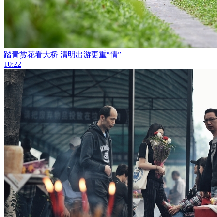
踏青赏花看大桥 清明出游更重“情”
10:22