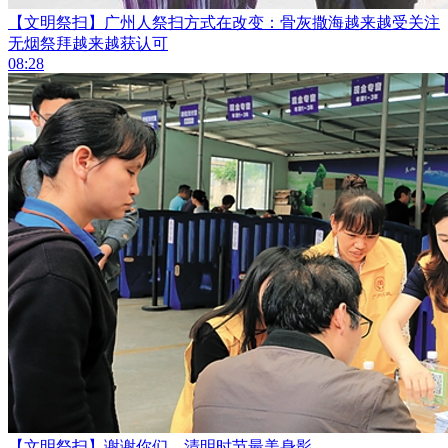
【文明祭扫】广州人祭扫方式在改变：骨灰撒海越来越受关注
无烟祭拜越来越获认可
08:28
【文明祭扫】谢谢你们，清明时节最美身影