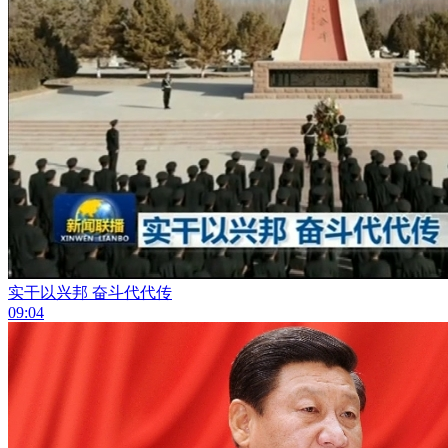
实干以兴邦 奋斗代代传
09:04