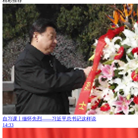
精彩推荐
自习课丨缅怀先烈——习近平总书记这样说
14:33