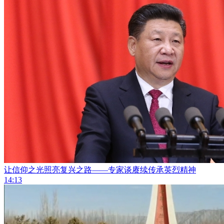
让信仰之光照亮复兴之路——专家谈赓续传承英烈精神
14:13