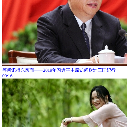
等闲识得东风面——2019年习近平主席访问欧洲三国纪行
09:16