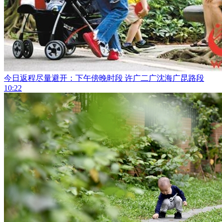
今日返程尽量避开：下午傍晚时段 许广二广沈海广昆路段
10:22