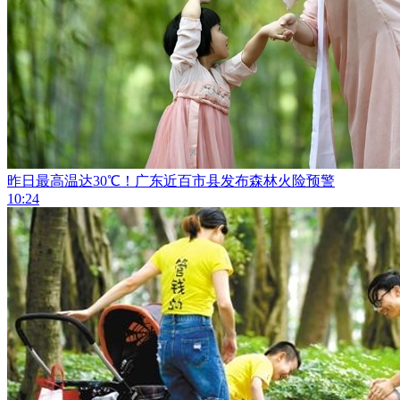
昨日最高温达30℃！广东近百市县发布森林火险预警
10:24