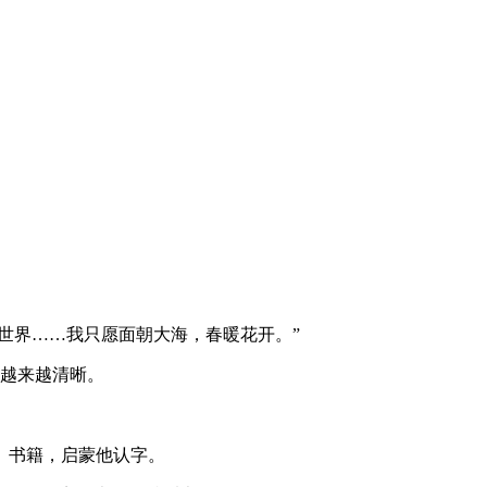
游世界……我只愿面朝大海，春暖花开。”
上越来越清晰。
、书籍，启蒙他认字。