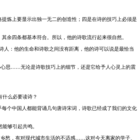
格提炼上要显示出独一无二的创造性；四是在诗的技巧上必须是
，其余四条都基本符合。所以，他的诗歌流行起来很自然。
大诗人：他的生命和诗歌之间没有距离，他的诗可以说是最恰当
小心思……无论是诗歌技巧上的细节，还是它给予人心灵上的震
有什么必要读诗？
乎每个中国人都能背诵几句唐诗宋词，诗歌已经成了我们的文化
然能够引起共鸣。
也有乡愁，有对现代城市生活的不适感……这对今天离家的学子、