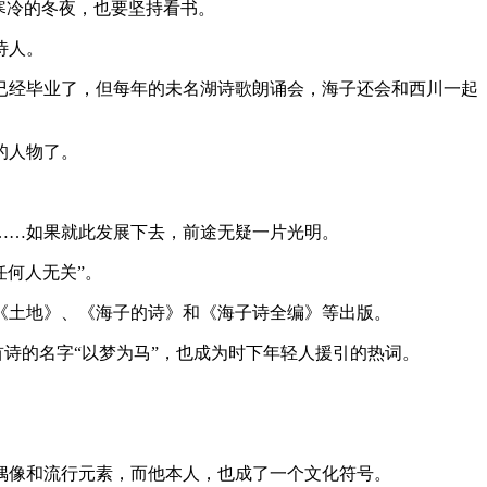
寒冷的冬夜，也要坚持看书。
诗人。
已经毕业了，但每年的未名湖诗歌朗诵会，海子还会和西川一起
的人物了。
……如果就此发展下去，前途无疑一片光明。
任何人无关”。
为《土地》、《海子的诗》和《海子诗全编》等出版。
首诗的名字“以梦为马”，也成为时下年轻人援引的热词。
。
偶像和流行元素，而他本人，也成了一个文化符号。