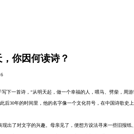
天，你因何读诗？
16
诗人海子写下一首诗，“从明天起，做一个幸福的人，喂马、劈柴，周
在此后30年的时间里，他的名字像一个文化符号，在中国诗歌史
表现出了对文字的兴趣。母亲见了，便想方设法寻来一些旧报纸