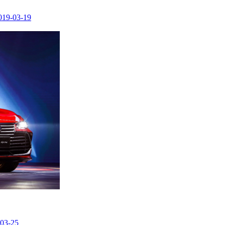
019-03-19
03-25