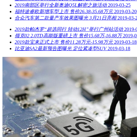
2019南部区举行全新奥迪Q5L解密之旅活动
2019-03-25
福特途睿欧新增车型上市 售价26.38-35.68万元
2019-03-20
合众汽车第二款量产车效果图曝光 3月21日亮相
2019-03-
2019款帕杰罗“超选同行 转动12H”举行广州站活动
2019-
领克02 2.0TD高能版重磅上市 售价15.68万-16.88万
2019-0
2019款宝来正式上市 售价11.28万元-15.98万元
2019-03-18
比亚迪SA2最新预告图曝光 定位紧凑型SUV
2019-03-18