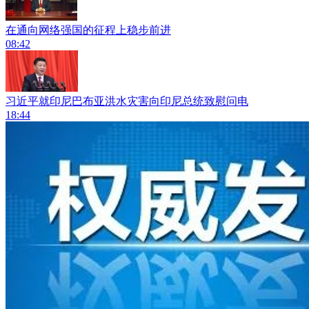
在通向网络强国的征程上稳步前进
08:42
习近平就印尼巴布亚洪水灾害向印尼总统致慰问电
18:44