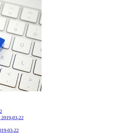
2
2019-03-22
019-03-22