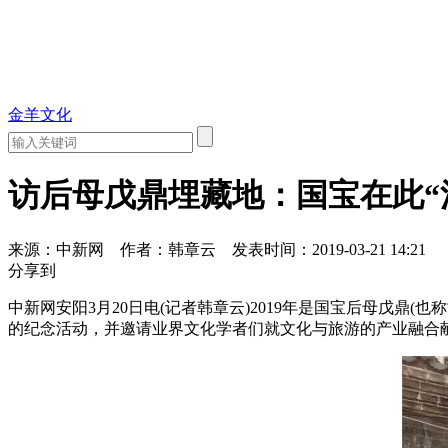
金羊文化
访后母戊鼎埋藏地：国宝在此“
来源：中新网
作者：韩章云
发表时间：2019-03-21 14:21
分享到
中新网安阳3月20日电(记者韩章云)2019年是国宝后母戊鼎
的纪念活动，并邀请业界文化学者们就文化与旅游的产业融合献