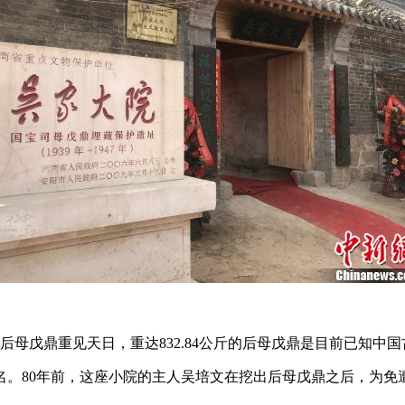
年的后母戊鼎重见天日，重达832.84公斤的后母戊鼎是目前已知
。80年前，这座小院的主人吴培文在挖出后母戊鼎之后，为免