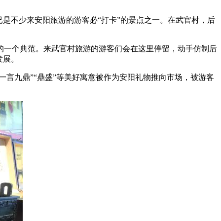
是不少来安阳旅游的游客必“打卡”的景点之一。在武官村，后
的一个典范。来武官村旅游的游客们会在这里停留，动手仿制后
发展。
一言九鼎”“鼎盛”等美好寓意被作为安阳礼物推向市场，被游客