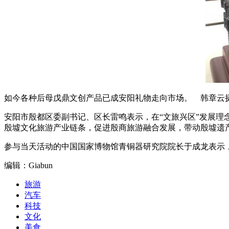
如今各种后母戊鼎文创产品已成安阳礼物走向市场。 韩章云
安阳市殷都区委副书记、区长雷鸣表示，在“文旅兴区”发展
殷墟文化旅游产业链条，促进殷商旅游融合发展，带动殷墟遗
参与当天活动的中国国家博物馆青铜器研究院院长于成龙表示，
编辑：Giabun
旅游
汽车
科技
文化
美食