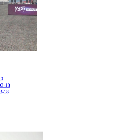
20
03-18
3-18