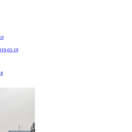
19
019-03-19
18