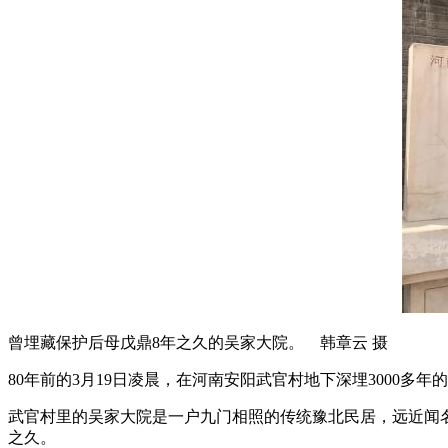
曾埋藏保护后母戊鼎8年之久的吴家大院。 韩章云 摄
80年前的3月19日凌晨，在河南安阳武官村地下深埋3000多
武官村里的吴家大院是一户九门相照的传统豫北民居，远近闻名
之久。