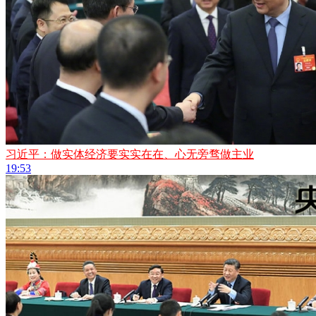
习近平：做实体经济要实实在在、心无旁骛做主业
19:53