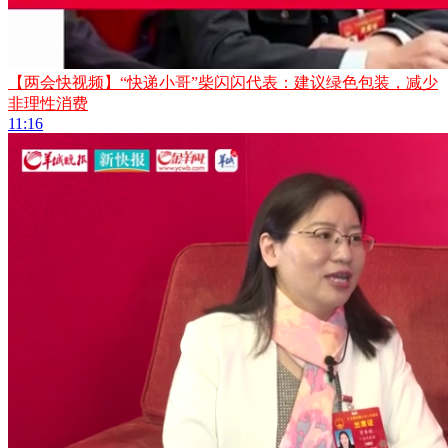
【两会快视频】“快递小哥”柴闪闪代表：建议绿色包装，减少
非理性消费
11:16