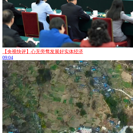
【央视快评】心无旁骛发展好实体经济
09:04