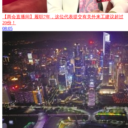
【两会直播间】履职7年，这位代表提交有关外来工建议超过
20份！
08:05