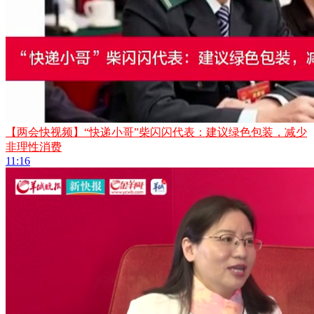
【两会快视频】“快递小哥”柴闪闪代表：建议绿色包装，减少
非理性消费
11:16