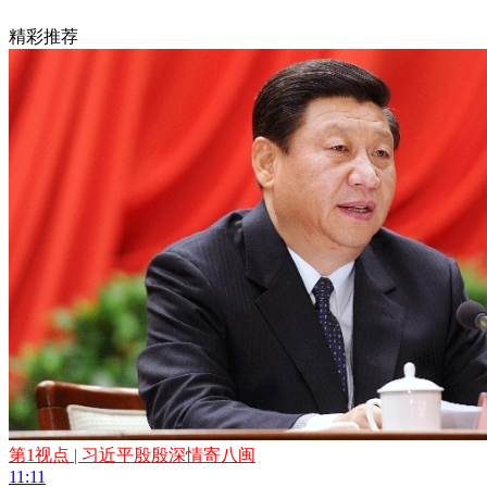
精彩推荐
第1视点 | 习近平殷殷深情寄八闽
11:11