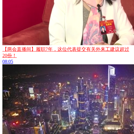
【两会直播间】履职7年，这位代表提交有关外来工建议超过
20份！
08:05