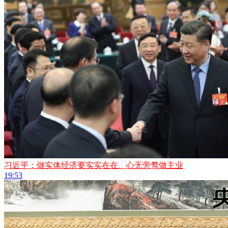
习近平：做实体经济要实实在在、心无旁骛做主业
19:53