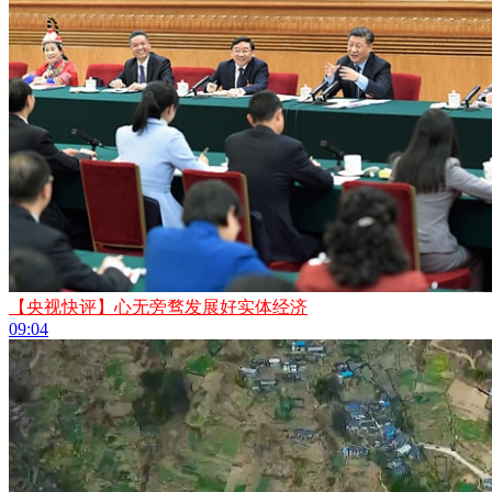
【央视快评】心无旁骛发展好实体经济
09:04