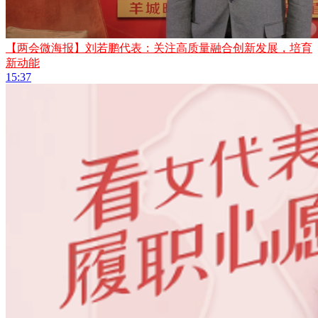
【两会微海报】刘若鹏代表：关注高质量融合创新发展，培育
新动能
15:37