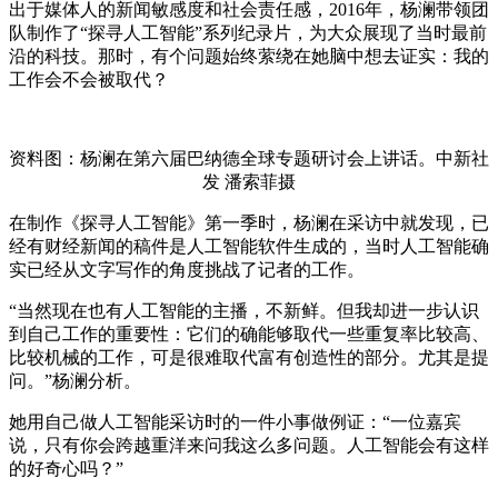
出于媒体人的新闻敏感度和社会责任感，2016年，杨澜带领团
队制作了“探寻人工智能”系列纪录片，为大众展现了当时最前
沿的科技。那时，有个问题始终萦绕在她脑中想去证实：我的
工作会不会被取代？
资料图：杨澜在第六届巴纳德全球专题研讨会上讲话。中新社
发 潘索菲摄
在制作《探寻人工智能》第一季时，杨澜在采访中就发现，已
经有财经新闻的稿件是人工智能软件生成的，当时人工智能确
实已经从文字写作的角度挑战了记者的工作。
“当然现在也有人工智能的主播，不新鲜。但我却进一步认识
到自己工作的重要性：它们的确能够取代一些重复率比较高、
比较机械的工作，可是很难取代富有创造性的部分。尤其是提
问。”杨澜分析。
她用自己做人工智能采访时的一件小事做例证：“一位嘉宾
说，只有你会跨越重洋来问我这么多问题。人工智能会有这样
的好奇心吗？”