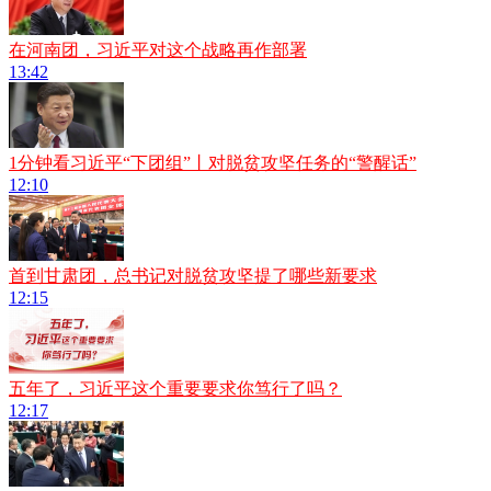
在河南团，习近平对这个战略再作部署
13:42
1分钟看习近平“下团组”丨对脱贫攻坚任务的“警醒话”
12:10
首到甘肃团，总书记对脱贫攻坚提了哪些新要求
12:15
五年了，习近平这个重要要求你笃行了吗？
12:17