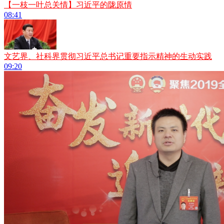
【一枝一叶总关情】习近平的陇原情
08:41
文艺界、社科界贯彻习近平总书记重要指示精神的生动实践
09:20