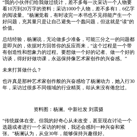
“我的小伙伴们给我做过统计，差不多每一次采访一个人物要
看10万到20万字的资料；采访1000个人物，差不多有1．6亿字
的阅读量。”杨澜觉着，有时读完一本书也不见得能产生一个
好问题，充其量只是让自己避免一个蠢问题，但这就是“读”的
价值。
总结经验，杨澜说，无论做多少准备，可能三分之一的问题都
是即兴的，依据对方回答你的反应而来，“这个过程是一个带
有创造性和想象力的过程。要想做一个好的记者、做一个好的
访谈，得好好做功课，永远保持像艺术家创作的兴奋感。”
未来打算做什么？
也许真是那种艺术家创作般的兴奋感给了杨澜动力，她入行30
年，采访过很多不同领域的行业精英，却从来没有倦怠过。
资料图：杨澜。中新社发 刘震摄
“传统媒体在变。但我的好奇心从未改变，甚至现在讨论一个
选题或者进行一个采访的时候，我还会感到一种兴奋和紧
张。”杨澜认为，从业30年，能够保持兴趣很好。