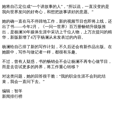
她将自己定位成“一个讲故事的人”，“所以说，一直没变的是
我向世界发问的好奇心，和想把故事讲好的意愿。”
她的确一直在马不停蹄地工作，新的视频节目也即将上线，还
出了书——今年2月，《一问一世界》百万册畅销升级版推
出，是杨澜30年媒体生涯中采访上千位人物，上万次提问的精
华，新版新增了4万字杨澜从未发表过的内容。
杨澜给自己排了新的写作计划，不久后还会有新作品出版。在
她眼中，写作与做记者一样，都很有乐趣。
不过，曾有人疑惑，书的畅销会不会让杨澜不再专心做节目，
而是去尝试更多的跨界，将工作重心转移？
对这类问题，她的回答很干脆：“我的职业生涯不会到此结
束，我会一直问下去。”
编辑：智羊
新闻排行榜