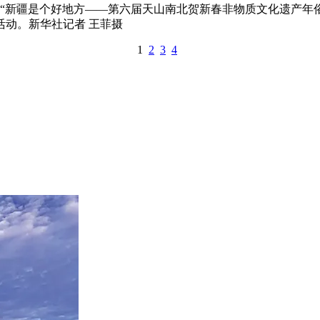
，“新疆是个好地方——第六届天山南北贺新春非物质文化遗产年
动。新华社记者 王菲摄
1
2
3
4