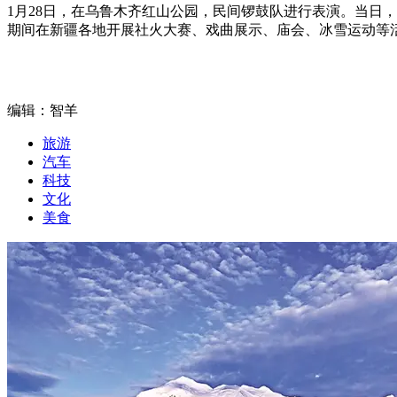
1月28日，在乌鲁木齐红山公园，民间锣鼓队进行表演。当日
期间在新疆各地开展社火大赛、戏曲展示、庙会、冰雪运动等活
编辑：智羊
旅游
汽车
科技
文化
美食