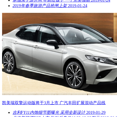
寒假亲子游开闸 年前给孩子 一个完美假期
2019-01-24
2019年春季旅游产品抢闸上架
2019-01-24
凯美瑞双擎运动版将于3月上市 广汽丰田扩展混动产品线
吉利FY11内饰细节图曝光 采用全新设计
2019-01-29