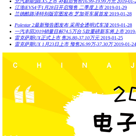
北汽新能源EX5上市 补贴后售价16.99-19.99万元
2019-01-
江淮iEVS4于1月28日开启预售 二季度上市
2019-01-29
兰德酷路泽特别版官图发布 芝加哥车展首发
2019-01-28
Polestar 2最新预告图发布 采用全透明式车顶
2019-01-28
一汽丰田2019销量目标74.5万台 5款重磅新车将上市
2019
雷克萨斯UX正式上市 售26.80-37.10万元
2019-01-25
雷克萨斯UX 1月23日上市 预售26.99万-37.30万
2019-01-2