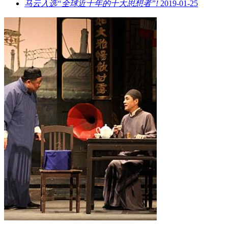
马云入选“全球近十年的十大思想者”!
2019-01-25