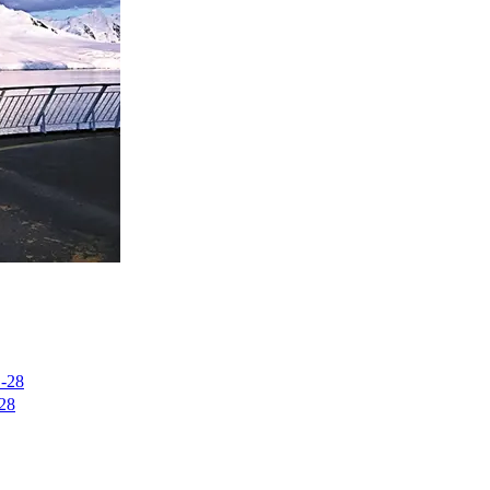
-28
28