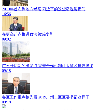
2019年首次到地方考察,习近平的这些话温暖提气
16:56
在更高起点推进政法领域改革
09:02
广州开启新的出发点 完善合作机制让大湾区建设腾飞
09:18
各区工作重点抢先看 2019广州11区区委书记这样干
09:18