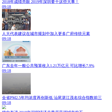
2018年成绩亮眼 2019年深圳要干这些大事！
09:18
人大代表建议在城市规划中加入更多广府传统元素
09:18
广东去年一般公共预算收入1.21万亿元 可比增长7.9%
09:18
全省PM2.5年均浓度再创新低 汕尾湛江茂名综合指数前三
09:18