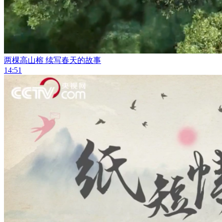
两棵高山榕 续写春天的故事
14:51