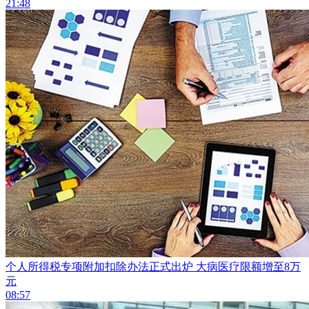
21:48
个人所得税专项附加扣除办法正式出炉 大病医疗限额增至8万
元
08:57