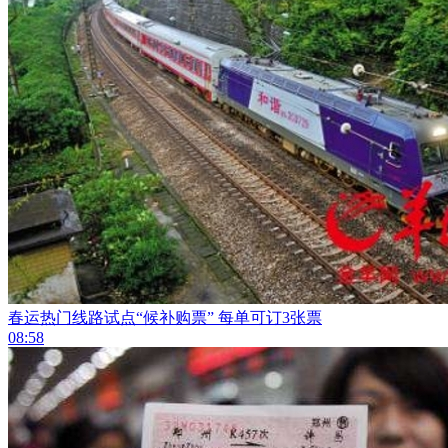
春运热门线路试点“候补购票” 每单可订3张票
08:58