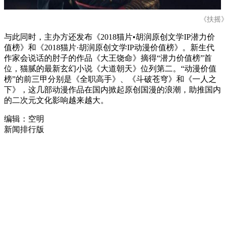
《扶摇
与此同时，主办方还发布《2018猫片•胡润原创文学IP潜力价
值榜》和《2018猫片·胡润原创文学IP动漫价值榜》。新生代
作家会说话的肘子的作品《大王饶命》摘得“潜力价值榜”首
位，猫腻的最新玄幻小说《大道朝天》位列第二。“动漫价值
榜”的前三甲分别是《全职高手》、《斗破苍穹》和《一人之
下》，这几部动漫作品在国内掀起原创国漫的浪潮，助推国内
的二次元文化影响越来越大。
编辑：空明
新闻排行版