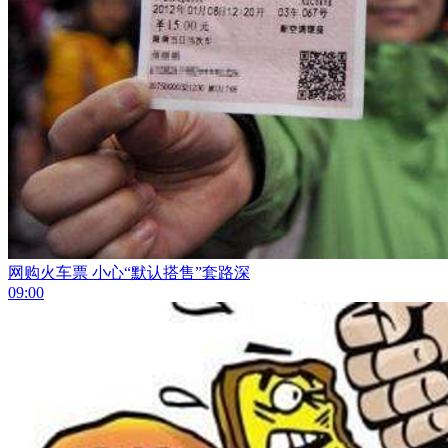
网购火车票 小心“默认搭售”套路深
09:00