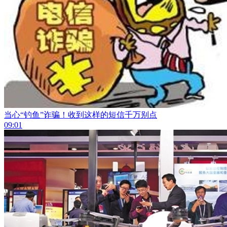
当心“钓鱼”诈骗！收到这样的短信千万别点
09:01