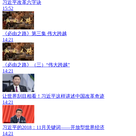
习近平改革六字诀
15:52
《必由之路》第三集 伟大跨越
14:21
《必由之路》（三）“伟大跨越”
14:21
让世界刮目相看！习近平这样讲述中国改革奇迹
14:21
习近平的2018：11月关键词——开放型世界经济
14:21