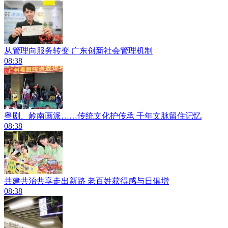
从管理向服务转变 广东创新社会管理机制
08:38
粤剧、岭南画派……传统文化护传承 千年文脉留住记忆
08:38
共建共治共享走出新路 老百姓获得感与日俱增
08:38