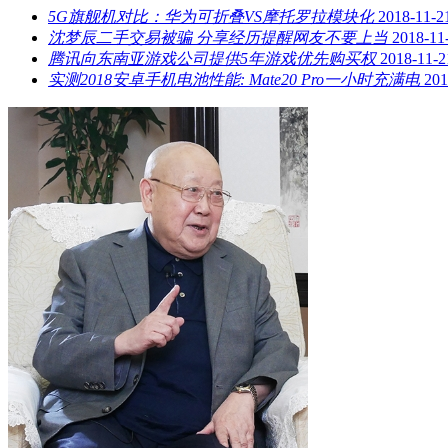
5G旗舰机对比：华为可折叠VS摩托罗拉模块化
2018-11-2
沈梦辰二手交易被骗 分享经历提醒网友不要上当
2018-11
腾讯向东南亚游戏公司提供5年游戏优先购买权
2018-11-2
实测2018安卓手机电池性能: Mate20 Pro一小时充满电
201