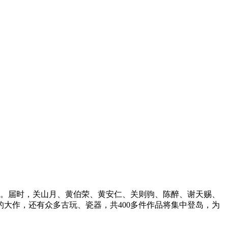
举行。届时，关山月、黄伯荣、黄安仁、关则驹、陈醉、谢天赐、
大作，还有众多古玩、瓷器，共400多件作品将集中登岛，为