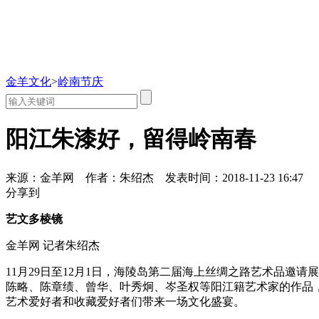
金羊文化
>
岭南节庆
阳江朱漆好，留得岭南春
来源：金羊网
作者：朱绍杰
发表时间：2018-11-23 16:47
分享到
艺文多棱镜
金羊网 记者朱绍杰
11月29日至12月1日，海陵岛第二届海上丝绸之路艺术品邀
陈略、陈章绩、曾华、叶秀炯、岑圣权等阳江籍艺术家的作品，
艺术爱好者和收藏爱好者们带来一场文化盛宴。