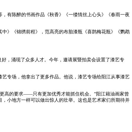
等，有陈醉的书画作品《秋香》《一缕情丝上心头》《春雨一夜
其中》《锦绣前程》，范高亮的布胎漆瓶《喜鹊梅花瓶》《鹦鹉
良好，涌现了众多人才。今年，邀请展暨拍卖会设置了漆艺专
漆艺专场，他拿出了更多作品。他说，漆艺专场给阳江从事漆艺
更高的要求——只有更加优秀才能抓住机会。”阳江籍油画家曾
目，小地方一样可以做出惊人的壮举。这也是艺术家们所期待并