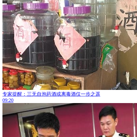
专家提醒：三无自泡药酒或离毒酒仅一步之遥
09:20