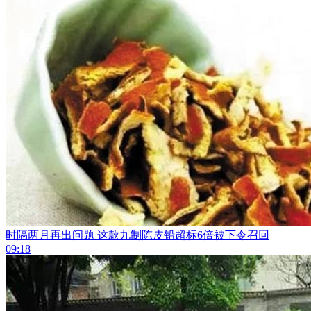
时隔两月再出问题 这款九制陈皮铅超标6倍被下令召回
09:18