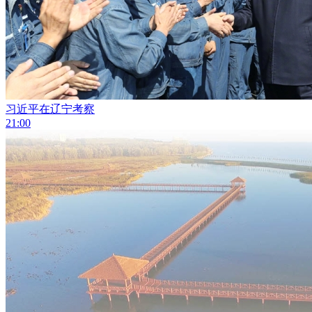
习近平在辽宁考察
21:00