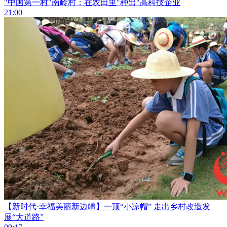
"中国第一村"南岭村：在农田里"种出"高科技企业
21:00
【新时代·幸福美丽新边疆】一顶“小凉帽” 走出乡村改造发
展“大道路”