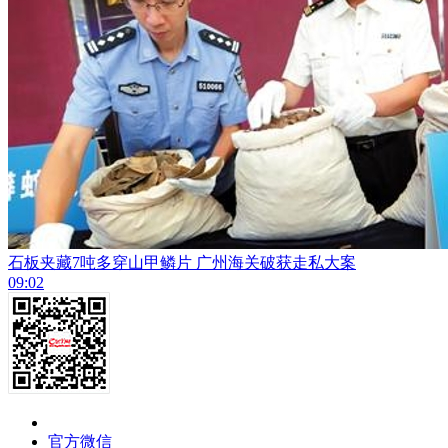
石板夹藏7吨多穿山甲鳞片 广州海关破获走私大案
09:02
官方微信