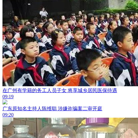
在广州有学籍的务工人员子女 将享城乡居民医保待遇
09:19
广东原知名主持人陈维聪 涉嫌诈骗案二审开庭
09:20