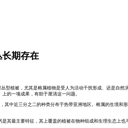
丛长期存在
的灌丛型植被，尤其是榕属植物是受人为活动干扰形成、还是自然
》上的一项成果，有助于厘清这一问题。
种，其中近三分之二的种类分布于热带亚洲地区。榕属的生境和
钙是其最主要特征，其上覆盖的植被在物种组成和生理生态上也