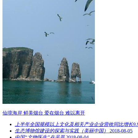
仙境海岸 鲜美烟台 爱在烟台 难以离开
上半年全国规模以上文化及相关产业企业营收同比增长9.
生态博物馆建设的探索与实践（美丽中国）
2018-08-05
中国“文物医生”在吴哥
2018-08-04