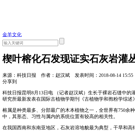
金羊文化
楔叶榕化石发现证实石灰岩灌
来源：科技日报
作者：赵汉斌
发表时间：2018-08-14 15:55
分享到
科技日报昆明8月13日电 （记者赵汉斌）生长于裸岩石缝中
研究所最新发表在国际古植物学期刊《古植物学和孢粉学综述
榕属是种类最多、分部最广的木本植物之一，全世界有750余
中，其形态、习性与属内的系统位置有较高的相关性。
在我国西南和东南亚地区，石灰岩溶地貌最为典型，干旱和高