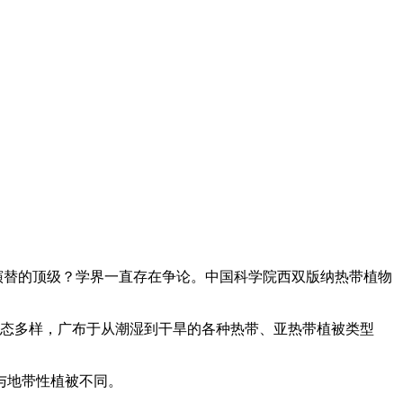
演替的顶级？学界一直存在争论。中国科学院西双版纳热带植物
形态多样，广布于从潮湿到干旱的各种热带、亚热带植被类型
与地带性植被不同。