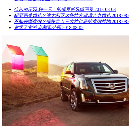
伏尔加庄园 独一无二的俄罗斯风情画卷
2018-08-03
想要完美婚礼？澳大利亚这些地方超适合办婚礼
2018-08-
不知去哪度假？俄媒盘点三大性价高的度假胜地
2018-08-
宜学又宜游 花样逛公园
2018-08-02