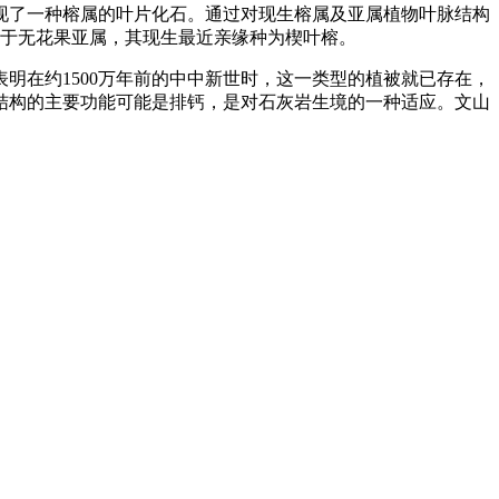
现了一种榕属的叶片化石。通过对现生榕属及亚属植物叶脉结构
属于无花果亚属，其现生最近亲缘种为楔叶榕。
明在约1500万年前的中中新世时，这一类型的植被就已存在，
结构的主要功能可能是排钙，是对石灰岩生境的一种适应。文山