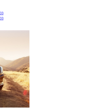
03
03