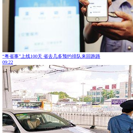
“粤省事”上线100天 省去几多预约排队来回跑路
09:22