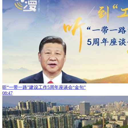
听“一带一路”建设工作5周年座谈会“金句”
08:47