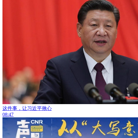
这件事，让习近平揪心
08:47