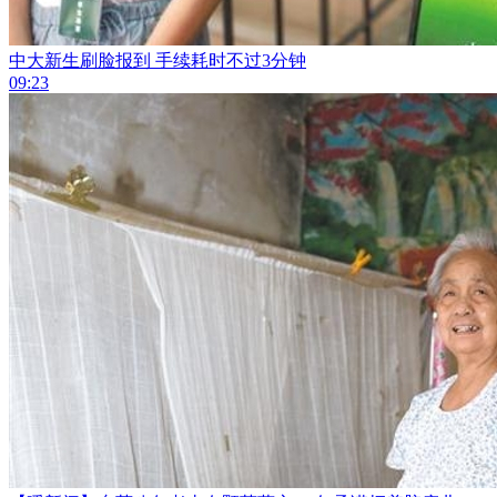
中大新生刷脸报到 手续耗时不过3分钟
09:23