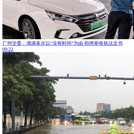
广州交委：滴滴​多次以“没有时间”为由 拒绝签收执法文书
09:22