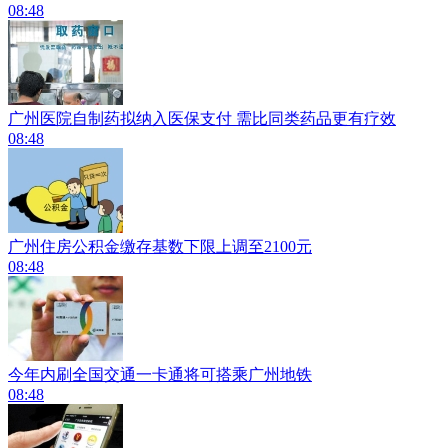
08:48
广州医院自制药拟纳入医保支付 需比同类药品更有疗效
08:48
广州住房公积金缴存基数下限上调至2100元
08:48
今年内刷全国交通一卡通将可搭乘广州地铁
08:48