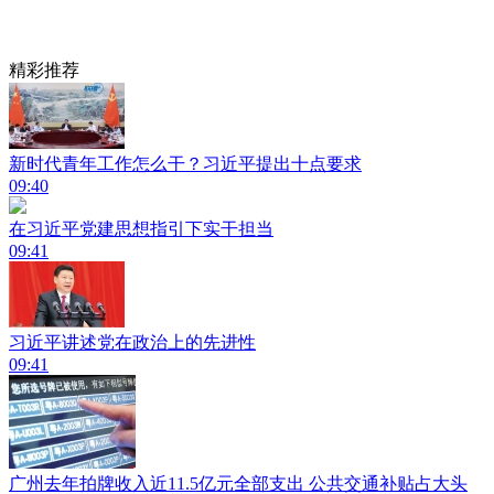
精彩推荐
新时代青年工作怎么干？习近平提出十点要求
09:40
在习近平党建思想指引下实干担当
09:41
习近平讲述党在政治上的先进性
09:41
广州去年拍牌收入近11.5亿元全部支出 公共交通补贴占大头