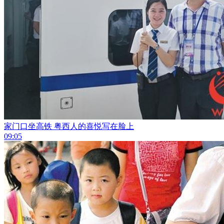
家门口坐高铁 粤西人的喜悦写在脸上
09:05