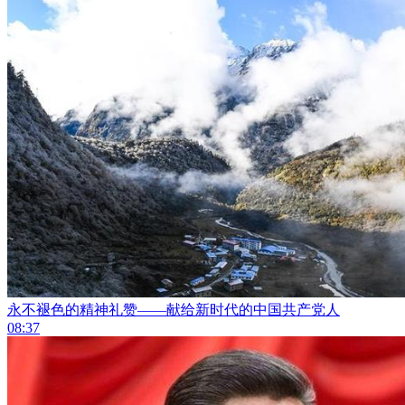
永不褪色的精神礼赞——献给新时代的中国共产党人
08:37