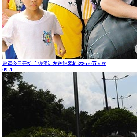
暑运今日开始 广铁预计发送旅客将达8650万人次
09:20