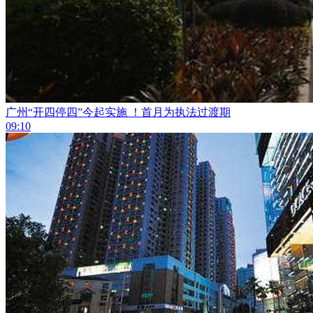
广州“开四停四”今起实施 ！首月为执法过渡期
09:10