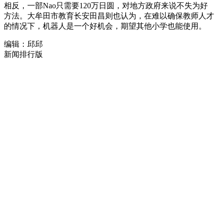
相反，一部Nao只需要120万日圆，对地方政府来说不失为好
方法。大牟田市教育长安田昌则也认为，在难以确保教师人才
的情况下，机器人是一个好机会，期望其他小学也能使用。
编辑：邱邱
新闻排行版