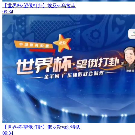
【世界杯·望俄打卦】埃及vs乌拉圭
09:34
【世界杯·望俄打卦】俄罗斯vs沙特队
09:34