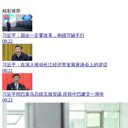
精彩推荐
习近平：国企一定要改革，抱残守缺不行
08:22
习近平：在深入推动长江经济带发展座谈会上的讲话
08:22
习近平同巴拿马总统互致贺函 庆祝中巴建交一周年
08:22