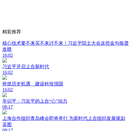
精彩推荐
核心技术要不来买不来讨不来！习近平院士大会这些金句振聋
发聩
16:02
习近平开启上合新时代
16:02
抢抓历史机遇 建设科技强国
16:02
辛识平：习近平的上合“心”动力
08:17
上海合作组织青岛峰会即将举行 为新时代上合组织发展规划
蓝图
08:17