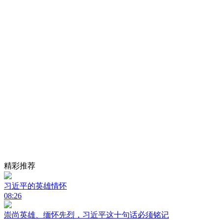
精彩推荐
习近平的英雄情怀
08:26
崇尚英雄、缅怀先烈，习近平这十句话必须铭记