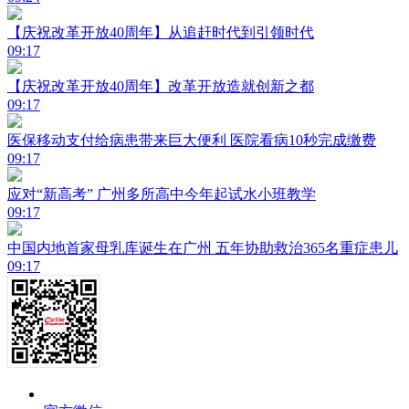
【庆祝改革开放40周年】从追赶时代到引领时代
09:17
【庆祝改革开放40周年】改革开放造就创新之都
09:17
医保移动支付给病患带来巨大便利 医院看病10秒完成缴费
09:17
应对“新高考” 广州多所高中今年起试水小班教学
09:17
中国内地首家母乳库诞生在广州 五年协助救治365名重症患儿
09:17